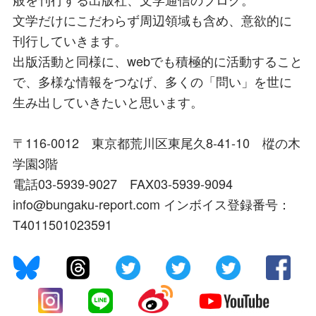
文学だけにこだわらず周辺領域も含め、意欲的に
刊行していきます。
出版活動と同様に、webでも積極的に活動すること
で、多様な情報をつなげ、多くの「問い」を世に
生み出していきたいと思います。
〒116-0012 東京都荒川区東尾久8-41-10 樅の木
学園3階
電話03-5939-9027 FAX03-5939-9094
info@bungaku-report.com インボイス登録番号：
T4011501023591