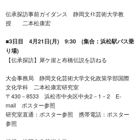
伝承探訪事前ガイダンス 静岡文ｲﾋ芸術大学教
授 二本松康宏
■3日目 4月21日(月) 9:30 (集合：浜松駅バス乗
り場)
【伝承探訪】犀ケ崖と布橋伝説を訪ねる
大会事務局 静岡文化芸術大学文化政策学部国際
文化学科 二本松康宏研究室
〒430－8533 浜松市中央区中央2－1－2 E-
mail ポスター参照
研究室直通：ポスター参照 携帯電話：ポスター
参照