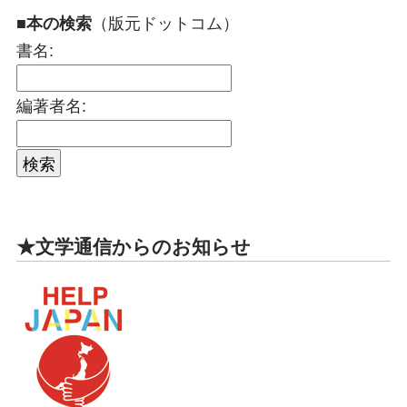
（版元ドットコム）
■本の検索
書名:
編著者名:
★文学通信からのお知らせ