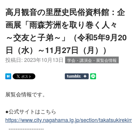
高月観音の里歴史民俗資料館：企
画展「雨森芳洲を取り巻く人々
～交友と子弟～」（令和5年9月20
日（水）～11月27日（月））
投稿日:
2023年10月13日
学会・講演会・展覧会情報
展覧会情報です。
●公式サイトはこちら
https://www.city.nagahama.lg.jp/section/takatsukireki
--------------------