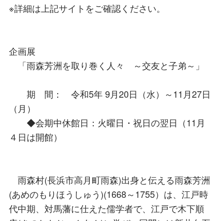
※詳細は上記サイトをご確認ください。
企画展
「雨森芳洲を取り巻く人々 ～交友と子弟～」
期 間： 令和5年 9月20日（水）～11月27日
（月）
◆会期中休館日：火曜日・祝日の翌日（11月
４日は開館）
雨森村(長浜市高月町雨森)出身と伝える雨森芳洲
(あめのもりほうしゅう)(1668～1755）は、江戸時
代中期、対馬藩に仕えた儒学者で、江戸で木下順