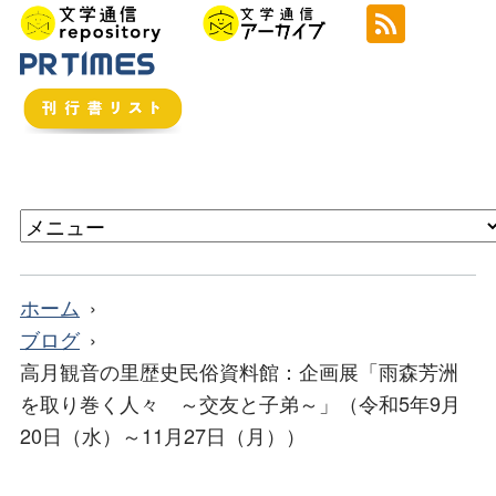
ホーム
ブログ
高月観音の里歴史民俗資料館：企画展「雨森芳洲
を取り巻く人々 ～交友と子弟～」（令和5年9月
20日（水）～11月27日（月））