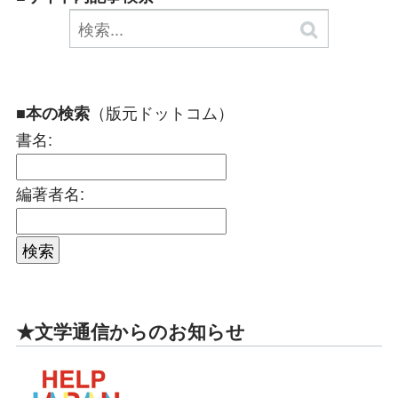
（版元ドットコム）
■本の検索
書名:
編著者名:
★文学通信からのお知らせ