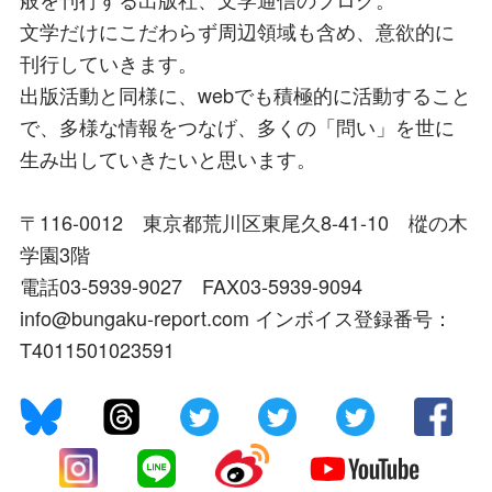
文学だけにこだわらず周辺領域も含め、意欲的に
刊行していきます。
出版活動と同様に、webでも積極的に活動すること
で、多様な情報をつなげ、多くの「問い」を世に
生み出していきたいと思います。
〒116-0012 東京都荒川区東尾久8-41-10 樅の木
学園3階
電話03-5939-9027 FAX03-5939-9094
info@bungaku-report.com インボイス登録番号：
T4011501023591