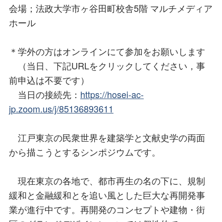
会場；法政大学市ヶ谷田町校舎5階 マルチメディア
ホール
＊学外の方はオンラインにて参加をお願いします
（当日、下記URLをクリックしてください，事
前申込は不要です）
当日の接続先：
https://hosei-ac-
jp.zoom.us/j/85136893611
江戸東京の民衆世界を建築学と文献史学の両面
から描こうとするシンポジウムです。
現在東京の各地で、都市再生の名の下に、規制
緩和と金融緩和とを追い風とした巨大な再開発事
業が進行中です。再開発のコンセプトや建物・街