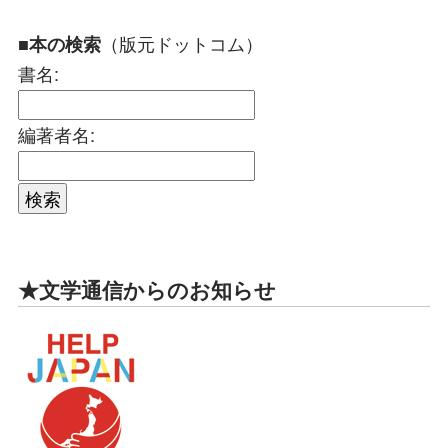
（版元ドットコム）
■本の検索
書名:
編著者名:
★文学通信からのお知らせ