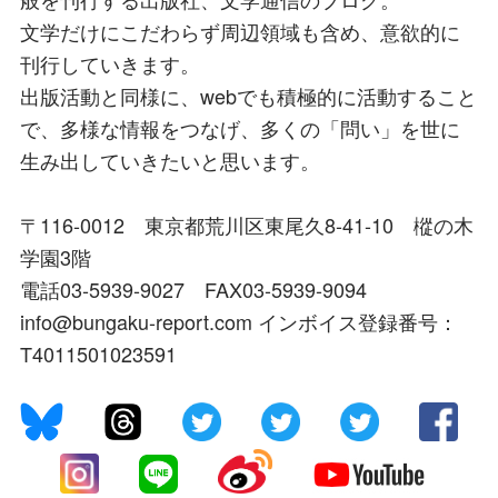
文学だけにこだわらず周辺領域も含め、意欲的に
刊行していきます。
出版活動と同様に、webでも積極的に活動すること
で、多様な情報をつなげ、多くの「問い」を世に
生み出していきたいと思います。
〒116-0012 東京都荒川区東尾久8-41-10 樅の木
学園3階
電話03-5939-9027 FAX03-5939-9094
info@bungaku-report.com インボイス登録番号：
T4011501023591