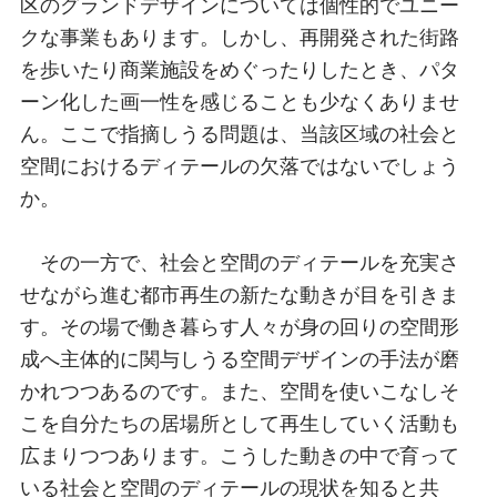
区のグランドデザインについては個性的でユニー
クな事業もあります。しかし、再開発された街路
を歩いたり商業施設をめぐったりしたとき、パタ
ーン化した画一性を感じることも少なくありませ
ん。ここで指摘しうる問題は、当該区域の社会と
空間におけるディテールの欠落ではないでしょう
か。
その一方で、社会と空間のディテールを充実さ
せながら進む都市再生の新たな動きが目を引きま
す。その場で働き暮らす人々が身の回りの空間形
成へ主体的に関与しうる空間デザインの手法が磨
かれつつあるのです。また、空間を使いこなしそ
こを自分たちの居場所として再生していく活動も
広まりつつあります。こうした動きの中で育って
いる社会と空間のディテールの現状を知ると共