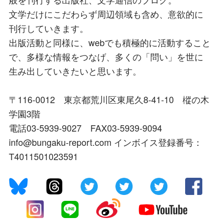
文学だけにこだわらず周辺領域も含め、意欲的に
刊行していきます。
出版活動と同様に、webでも積極的に活動すること
で、多様な情報をつなげ、多くの「問い」を世に
生み出していきたいと思います。
〒116-0012 東京都荒川区東尾久8-41-10 樅の木
学園3階
電話03-5939-9027 FAX03-5939-9094
info@bungaku-report.com インボイス登録番号：
T4011501023591