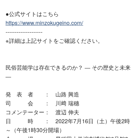
●公式サイトはこちら
https://www.minzokugeino.com/
--------------------
※詳細は上記サイトをご確認ください。
民俗芸能学は存在できるのか？ ― その歴史と未来
―
発 表 者 ： 山路 興造
司 会 ： 川﨑 瑞穗
コメンテーター： 渡辺 伸夫
日 時 ： 2022年7月16日（土）午後2時
～（午後1時30分開場）