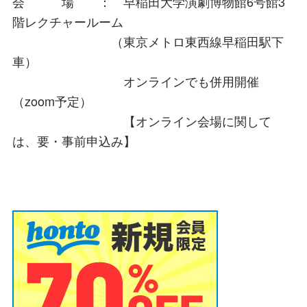
会 場 ： 早稲田大学演劇博物館6号館3
階レクチャールーム
（東京メトロ東西線早稲田駅下
車）
オンラインでも併用開催
（zoom予定）
【オンライン会場に関して
は、要・事前申込み】