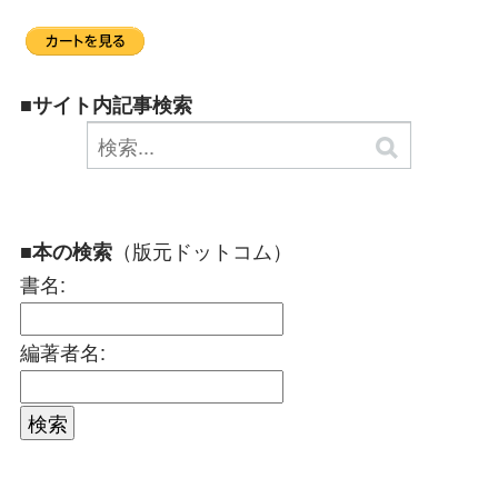
■サイト内記事検索
（版元ドットコム）
■本の検索
書名:
編著者名: