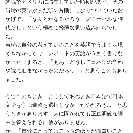
関係でアメリカに滞在していた時期があり、その
当時の英語がまだ頭の片隅にこびりついていたお
かげで、「なんとかなるだろう、グローバルな時
代だし」という極めて軽薄な思い込みからでし
た。
当時は自分の考えていることを英語でうまく表現
できなかったり、レポートの英語がうまく書けな
かったりすると、「ああ、どうして日本語の学部
や院に進まなかったのだろう...」と思うこともあり
ました。
今でもときどき、どうしてあのとき日本語で日本
文学を学ぶ進路を選択しなかったのだろう...、と思
うときがあります。人に聞かれても正直明確な理
由を答えられる自信がありません。
が、「自分にとってはこっちのほうが面白いこと