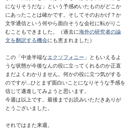
になりそうだな」という予感めいたものがどこか
にあったことは確かです。そしてそのおかげ？か
文学通信という何やら面白そうな会社に転がりこ
むこともできました。（過去に
海外の研究者の論
文を翻訳する機会
にも恵まれました）
この「中途半端な
エクソフォニー
」ともいえるよ
うな状態が今後なんの役に立ってくれるのか正直
まだよくわかりません。何かの役に立つ気がする
のですが...ひとまず面白いことになりそうな予感を
信じて邁進してみようと思います。
今週は以上です。最後までお読みいただきありが
とうございました。
それではまた来週。