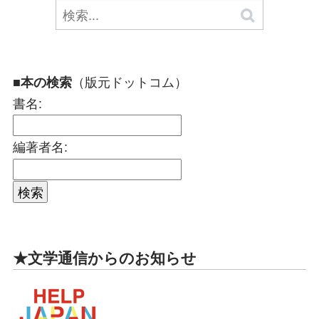
（版元ドットコム）
■本の検索
書名:
編著者名:
★文学通信からのお知らせ