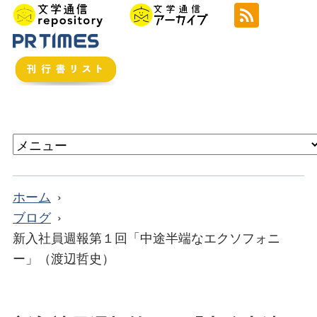
ホーム
ブログ
新入社員週報第１回「中途半端なエクソフォニ
ー」（渡辺哲史）