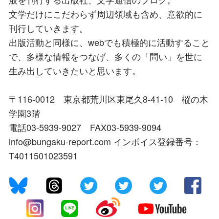
文学だけにこだわらず周辺領域も含め、意欲的に
刊行していきます。
出版活動と同様に、webでも積極的に活動すること
で、多様な情報をつなげ、多くの「問い」を世に
生み出していきたいと思います。
〒116-0012 東京都荒川区東尾久8-41-10 樅の木
学園3階
電話03-5939-9027 FAX03-5939-9094
info@bungaku-report.com インボイス登録番号：
T4011501023591